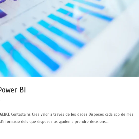
Power BI
e
GENCE Contacta'ns Crea valor a través de les dades Disposes cada cop de més
d’informació dels que disposes us ajuden a prendre decisions...