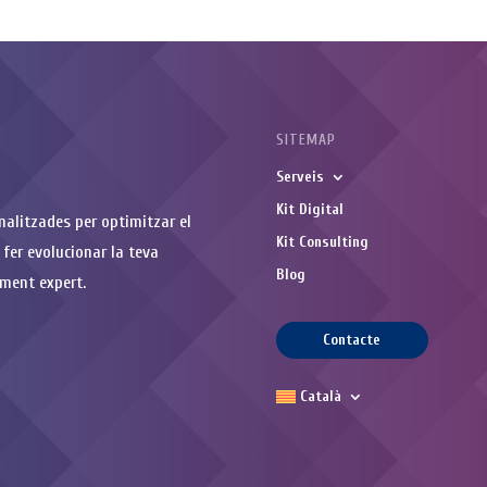
SITEMAP
Serveis
Kit Digital
nalitzades per optimitzar el
Kit Consulting
 fer evolucionar la teva
Blog
ment expert.
Contacte
Català