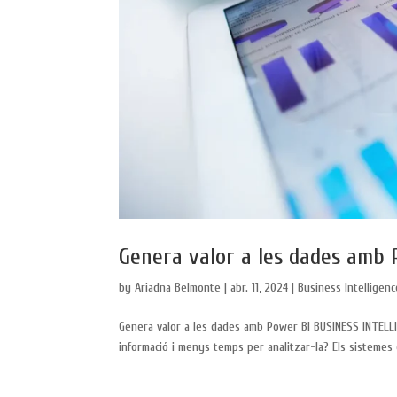
Genera valor a les dades amb 
by
Ariadna Belmonte
|
abr. 11, 2024
|
Business Intelligenc
Genera valor a les dades amb Power BI BUSINESS INTELLI
informació i menys temps per analitzar-la? Els sistemes 