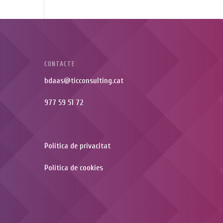
CONTACTE
bdaas@ticconsulting.cat
977 59 51 72
Política de privacitat
Política de cookies