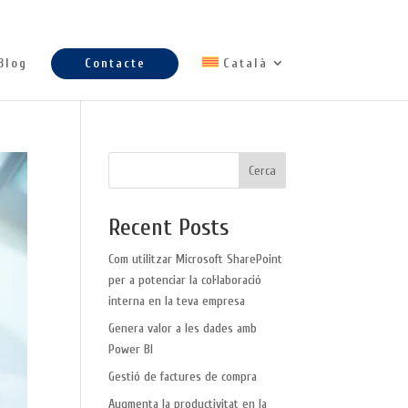
Blog
Contacte
Català
Cerca
Recent Posts
Com utilitzar Microsoft SharePoint
per a potenciar la col·laboració
interna en la teva empresa
Genera valor a les dades amb
Power BI
Gestió de factures de compra
Augmenta la productivitat en la