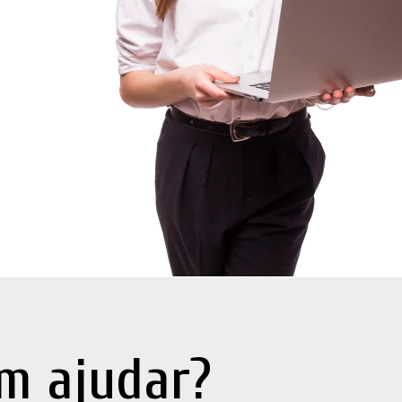
m ajudar?