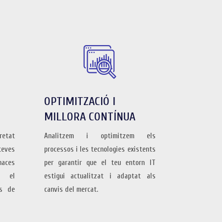
OPTIMITZACIÓ I
MILLORA CONTÍNUA
retat
Analitzem i optimitzem els
teves
processos i les tecnologies existents
aces
per garantir que el teu entorn IT
r el
estigui actualitzat i adaptat als
es de
canvis del mercat.