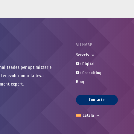
SITEMAP
Serveis
Kit Digital
nalitzades per optimitzar el
Kit Consulting
 fer evolucionar la teva
Blog
ment expert.
Contacte
Català