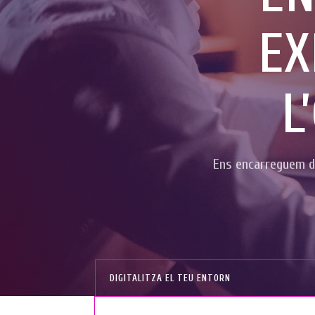
EX
L
Ens encarreguem de
DIGITALITZA EL TEU ENTORN