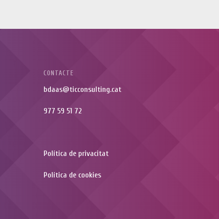
CONTACTE
bdaas@ticconsulting.cat
977 59 51 72
Política de privacitat
Política de cookies