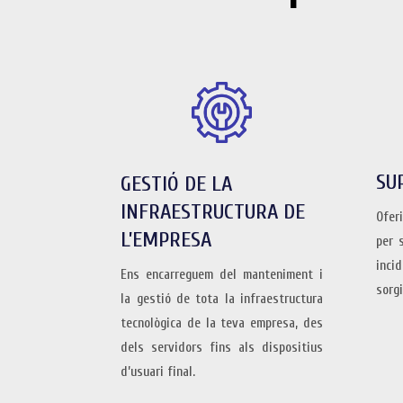
SU
GESTIÓ DE LA
INFRAESTRUCTURA DE
Ofer
L’EMPRESA
per 
inci
Ens encarreguem del manteniment i
sorgi
la gestió de tota la infraestructura
tecnològica de la teva empresa, des
dels servidors fins als dispositius
d’usuari final.