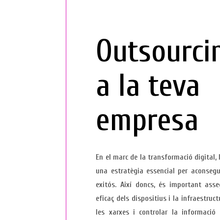
Outsourci
a la teva
empresa
En el marc de la transformació digital, 
una estratègia essencial per aconsegui
exitós. Així doncs, és important ass
eficaç dels dispositius i la infraestruc
les xarxes i controlar la informaci