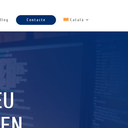
Blog
Contacte
Català
EU
 EN