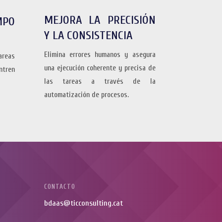
MEJORA LA PRECISIÓN
MPO
Y LA CONSISTENCIA
Elimina errores humanos y asegura
areas
una ejecución coherente y precisa de
ntren
las tareas a través de la
automatización de procesos.
CONTACTO
bdaas@ticconsulting.cat