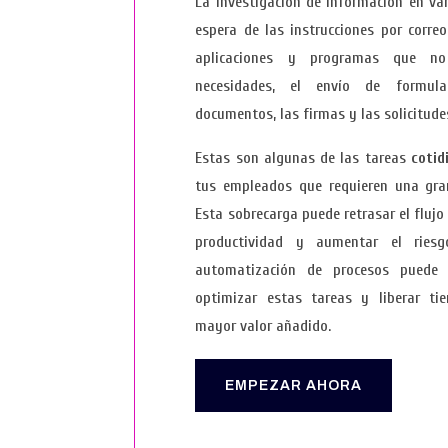
La investigación de información en var
espera de las instrucciones por correo
aplicaciones y programas que n
necesidades, el envío de formula
documentos, las firmas y las solicitud
Estas son algunas de las tareas
cotid
tus empleados que requieren una gra
Esta sobrecarga puede retrasar el flujo
productividad y aumentar el riesg
automatización de procesos puede 
optimizar estas tareas y liberar t
mayor valor añadido.
EMPEZAR AHORA