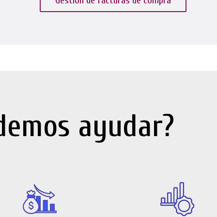
Gestión de facturas de compra
demos ayudar?