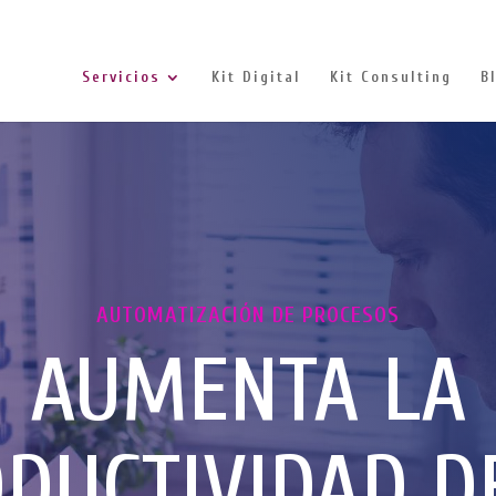
Servicios
Kit Digital
Kit Consulting
B
AUTOMATIZACIÓN DE PROCESOS
AUMENTA LA
DUCTIVIDAD D