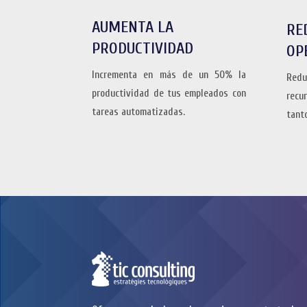
AUMENTA LA
RE
PRODUCTIVIDAD
OP
Incrementa en más de un 50% la
Redu
productividad de tus empleados con
recu
tareas automatizadas.
tant