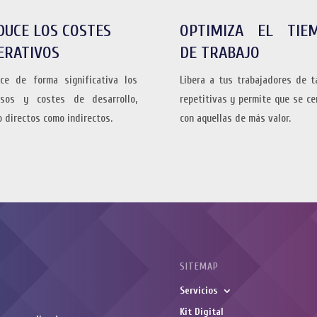
DUCE LOS COSTES
OPTIMIZA EL TIE
ERATIVOS
DE TRABAJO
ce de forma significativa los
Libera a tus trabajadores de t
rsos y costes de desarrollo,
repetitivas y permite que se ce
o directos como indirectos.
con aquellas de más valor.
SITEMAP
Servicios
Kit Digital